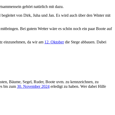
isammensein gehört natürlich mit dazu.
 begleitet von Dirk, Juha und Jan. Es wird auch über den Winter mit
mitbringen. Bei gutem Wetter wäre es schön noch ein paar Boote auf
tz einzunehmen, da wir am
12. Oktober
die Stege abbauen. Dabei
asten, Bäume, Segel, Ruder, Boote uvm. zu kennzeichnen, zu
ies bis zum
30. November 2024
erledigt zu haben. Wer dabei Hilfe