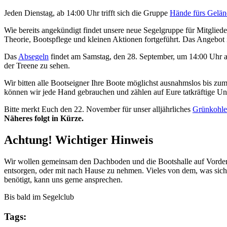
Jeden Dienstag, ab 14:00 Uhr trifft sich die Gruppe
Hände fürs Gelän
Wie bereits angekündigt findet unsere neue Segelgruppe für Mitgliede
Theorie, Bootspflege und kleinen Aktionen fortgeführt. Das Angebot is
Das
Absegeln
findet am Samstag, den 28. September, um 14:00 Uhr a
der Treene zu sehen.
Wir bitten alle Bootseigner Ihre Boote möglichst ausnahmslos bis zu
können wir jede Hand gebrauchen und zählen auf Eure tatkräftige Un
Bitte merkt Euch den 22. November für unser alljährliches
Grünkohle
Näheres folgt in Kürze.
Achtung! Wichtiger Hinweis
Wir wollen gemeinsam den Dachboden und die Bootshalle auf Vorderm
entsorgen, oder mit nach Hause zu nehmen. Vieles von dem, was sich 
benötigt, kann uns gerne ansprechen.
Bis bald im Segelclub
Tags: