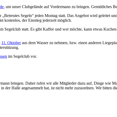
de
, um unser Clubgelände auf Vordermann zu bringen. Gemütliches Be
r „Betreutes Segeln“ jeden Montag statt. Das Angebot wird geleitet und
t kostenlos, der Einstieg jederzeit möglich.
m Segelclub statt. Es gibt Kaffee und wer möchte, kann etwas Kuchen 
m
11. Oktober
aus dem Wasser zu nehmen, bzw. einen anderen Liegepla
terstützung.
ssen
im Segelclub vor.
ann bringen. Daher rufen wir alle Mitglieder dazu auf, Dinge wie M
in der Halle angesammelt hat, ist nicht mehr zuzuordnen. Wir bitten d